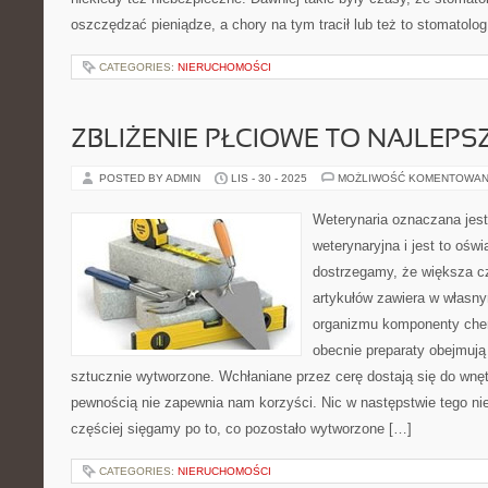
oszczędzać pieniądze, a chory na tym tracił lub też to stomatolog 
CATEGORIES:
NIERUCHOMOŚCI
ZBLIŻENIE PŁCIOWE TO NAJLEPS
POSTED BY ADMIN
LIS - 30 - 2025
MOŻLIWOŚĆ KOMENTOWAN
Weterynaria oznaczana jes
weterynaryjna i jest to ośw
dostrzegamy, że większa 
artykułów zawiera w własny
organizmu komponenty ch
obecnie preparaty obejmują 
sztucznie wytworzone. Wchłaniane przez cerę dostają się do wnę
pewnością nie zapewnia nam korzyści. Nic w następstwie tego ni
częściej sięgamy po to, co pozostało wytworzone […]
CATEGORIES:
NIERUCHOMOŚCI