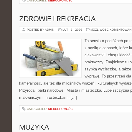
CATEGORIES:
NIERUCHOMOŚCI
ZDROWIE I REKREACJA
POSTED BY ADMIN
LUT - 5 - 2026
MOŻLIWOŚĆ KOMENTOWAN
To serwis o podróżach po r
z myślą o osobach, które lu
ciekawostki i chcą układać
praktyczny. Znajdziesz tu o
szybką wycieczkę, a także
wyprawę. To przestrzeń dla 
kameralność, ale też dla miłośników wrażeń i kulturalnych wydarz
Przyroda i parki narodowe i Miasta i miasteczka. Lubelszczyzna p
malowniczymi miasteczkami, […]
CATEGORIES:
NIERUCHOMOŚCI
MUZYKA