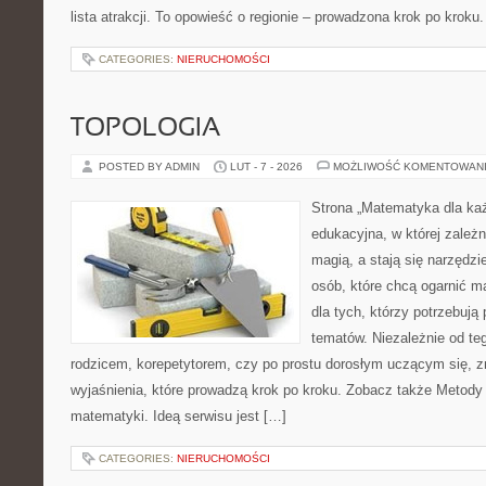
lista atrakcji. To opowieść o regionie – prowadzona krok po kroku.
CATEGORIES:
NIERUCHOMOŚCI
TOPOLOGIA
POSTED BY ADMIN
LUT - 7 - 2026
MOŻLIWOŚĆ KOMENTOWAN
Strona „Matematyka dla każ
edukacyjna, w której zależn
magią, a stają się narzędzi
osób, które chcą ogarnić m
dla tych, którzy potrzebują
tematów. Niezależnie od te
rodzicem, korepetytorem, czy po prostu dorosłym uczącym się, zn
wyjaśnienia, które prowadzą krok po kroku. Zobacz także Metod
matematyki. Ideą serwisu jest […]
CATEGORIES:
NIERUCHOMOŚCI