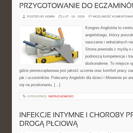
PRZYGOTOWANIE DO EGZAMIN
POSTED BY ADMIN
LUT - 19 - 2026
MOŻLIWOŚĆ KOMENTOWA
Kongres Anglistów to centr
angielskiego, którzy posz
nauczania i wdrażalnych na
Strona powstała z myślą o 
podnoszą kompetencje i tra
doskonalenie. To miejsce spo
gdzie pierwszoplanowa jest jakość uczenia oraz komfort pracy z
jak i uczestników. Polecamy Angielski dla dzieci i Mówienie po an
się na przekonaniu, […]
CATEGORIES:
NIERUCHOMOŚCI
INFEKCJE INTYMNE I CHOROBY 
DROGĄ PŁCIOWĄ