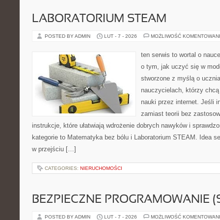
LABORATORIUM STEAM
POSTED BY ADMIN
LUT - 7 - 2026
MOŻLIWOŚĆ KOMENTOWAN
ten serwis to wortal o nauc
o tym, jak uczyć się w mod
stworzone z myślą o uczni
nauczycielach, którzy chc
nauki przez internet. Jeśli 
zamiast teorii bez zastosow
instrukcje, które ułatwiają wdrożenie dobrych nawyków i sprawdz
kategorie to Matematyka bez bólu i Laboratorium STEAM. Idea se
w przejściu […]
CATEGORIES:
NIERUCHOMOŚCI
BEZPIECZNE PROGRAMOWANIE (
POSTED BY ADMIN
LUT - 7 - 2026
MOŻLIWOŚĆ KOMENTOWAN