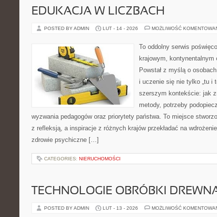
EDUKACJA W LICZBACH
POSTED BY ADMIN
LUT - 14 - 2026
MOŻLIWOŚĆ KOMENTOWA
To oddolny serwis poświęco
krajowym, kontynentalnym
Powstał z myślą o osobach,
i uczenie się nie tylko „tu i
szerszym kontekście: jak z
metody, potrzeby podopiecz
wyzwania pedagogów oraz priorytety państwa. To miejsce stworzo
z refleksją, a inspiracje z różnych krajów przekładać na wdrożen
zdrowie psychiczne […]
CATEGORIES:
NIERUCHOMOŚCI
TECHNOLOGIE OBRÓBKI DREWN
POSTED BY ADMIN
LUT - 13 - 2026
MOŻLIWOŚĆ KOMENTOWA