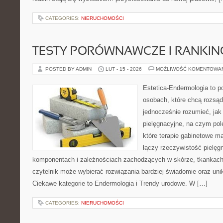
CATEGORIES:
NIERUCHOMOŚCI
TESTY PORÓWNAWCZE I RANKIN
POSTED BY ADMIN
LUT - 15 - 2026
MOŻLIWOŚĆ KOMENTOWA
Estetica-Endermologia to p
osobach, które chcą rozsąd
jednocześnie rozumieć, jak 
pielęgnacyjne, na czym pol
które terapie gabinetowe m
łączy rzeczywistość pielęg
komponentach i zależnościach zachodzących w skórze, tkankach 
czytelnik może wybierać rozwiązania bardziej świadomie oraz uni
Ciekawe kategorie to Endermologia i Trendy urodowe. W […]
CATEGORIES:
NIERUCHOMOŚCI