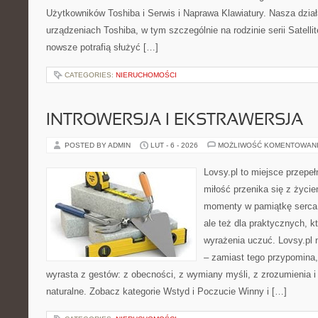
Użytkowników Toshiba i Serwis i Naprawa Klawiatury. Nasza dział
urządzeniach Toshiba, w tym szczególnie na rodzinie serii Satelli
nowsze potrafią służyć […]
CATEGORIES:
NIERUCHOMOŚCI
INTROWERSJA I EKSTRAWERSJA
POSTED BY ADMIN
LUT - 6 - 2026
MOŻLIWOŚĆ KOMENTOWAN
Lovsy.pl to miejsce przepe
miłość przenika się z życie
momenty w pamiątkę serca. 
ale też dla praktycznych, kt
wyrażenia uczuć. Lovsy.pl 
– zamiast tego przypomina
wyrasta z gestów: z obecności, z wymiany myśli, z zrozumienia i
naturalne. Zobacz kategorie Wstyd i Poczucie Winny i […]