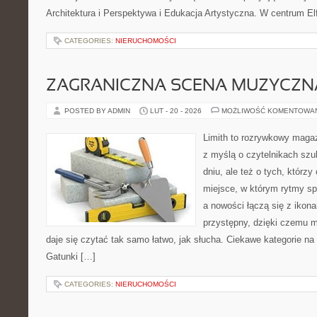
Architektura i Perspektywa i Edukacja Artystyczna. W centrum Elfi
CATEGORIES:
NIERUCHOMOŚCI
ZAGRANICZNA SCENA MUZYCZN
POSTED BY ADMIN
LUT - 20 - 2026
MOŻLIWOŚĆ KOMENTOWA
Limith to rozrywkowy maga
z myślą o czytelnikach sz
dniu, ale też o tych, którzy
miejsce, w którym rytmy sp
a nowości łączą się z ikon
przystępny, dzięki czemu mu
daje się czytać tak samo łatwo, jak słucha. Ciekawe kategorie na
Gatunki […]
CATEGORIES:
NIERUCHOMOŚCI