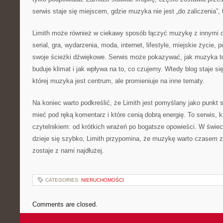
serwis staje się miejscem, gdzie muzyka nie jest „do zaliczenia”, 
Limith może również w ciekawy sposób łączyć muzykę z innymi o
serial, gra, wydarzenia, moda, internet, lifestyle, miejskie życie,
swoje ścieżki dźwiękowe. Serwis może pokazywać, jak muzyka t
buduje klimat i jak wpływa na to, co czujemy. Wtedy blog staje
której muzyka jest centrum, ale promieniuje na inne tematy.
Na koniec warto podkreślić, że Limith jest pomyślany jako punkt 
mieć pod ręką komentarz i które cenią dobrą energię. To serwis, 
czytelnikiem: od krótkich wrażeń po bogatsze opowieści. W świe
dzieje się szybko, Limith przypomina, że muzykę warto czasem 
zostaje z nami najdłużej.
CATEGORIES:
NIERUCHOMOŚCI
Comments are closed.