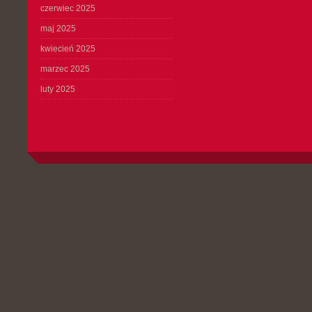
czerwiec 2025
maj 2025
kwiecień 2025
marzec 2025
luty 2025