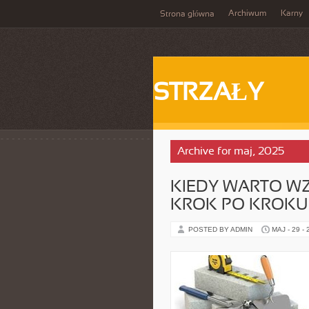
Archiwum
Karny
Strona główna
STRZAŁY
Archive for maj, 2025
KIEDY WARTO WZ
KROK PO KROKU
POSTED BY ADMIN
MAJ - 29 -