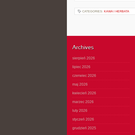
CATEGORIES:
KAWA I HERBATA
Archives
sierpień 2026
lipiec 2026
czerwiec 2026
maj 2026
kwiecień 2026
marzec 2026
luty 2026
styczeń 2026
grudzień 2025