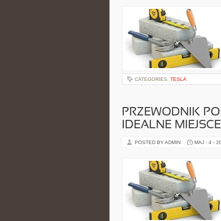
CATEGORIES:
TESLA
PRZEWODNIK PO 
IDEALNE MIEJSC
POSTED BY ADMIN
MAJ - 4 - 2