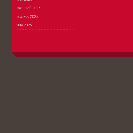
kwiecień 2025
marzec 2025
luty 2025