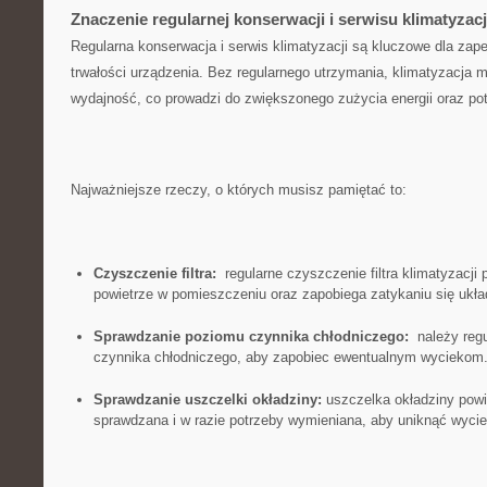
Znaczenie regularnej konserwacji⁢ i serwisu⁣ klimatyzacj
Regularna konserwacja i serwis klimatyzacji‌ są kluczowe ⁤dla zap
trwałości urządzenia. Bez ‍regularnego⁢ utrzymania, klimatyzacja 
wydajność, co prowadzi ​do zwiększonego zużycia energii ⁢oraz pot
Najważniejsze rzeczy, o ‍których⁢ musisz pamiętać to:
Czyszczenie​ filtra:
‌ regularne czyszczenie ⁤filtra klimatyzacji
powietrze ‌w pomieszczeniu oraz ​zapobiega zatykaniu się ukła
Sprawdzanie ⁣poziomu ​czynnika chłodniczego:
‍ należy reg
czynnika‌ chłodniczego, aby zapobiec ewentualnym wyciekom
Sprawdzanie uszczelki okładziny:
uszczelka‌ okładziny powi
sprawdzana i w ⁣razie potrzeby wymieniana, aby uniknąć wycie