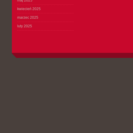
maj 2025
kwiecień 2025
marzec 2025
luty 2025