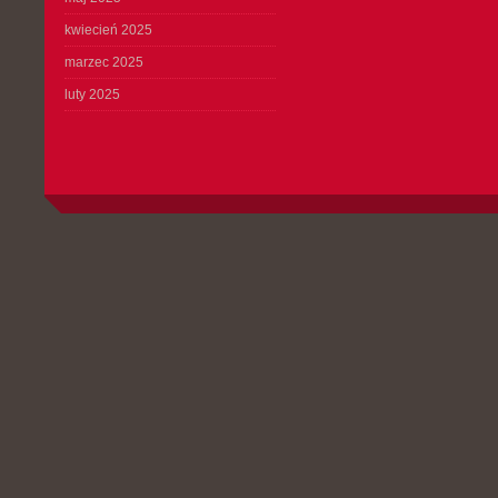
kwiecień 2025
marzec 2025
luty 2025