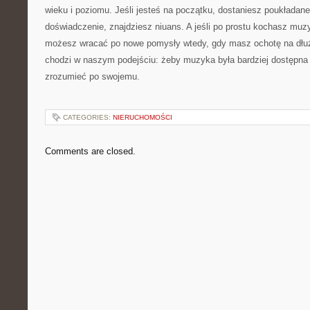
wieku i poziomu. Jeśli jesteś na początku, dostaniesz poukładan
doświadczenie, znajdziesz niuans. A jeśli po prostu kochasz muzyk
możesz wracać po nowe pomysły wtedy, gdy masz ochotę na dłużs
chodzi w naszym podejściu: żeby muzyka była bardziej dostępna 
zrozumieć po swojemu.
CATEGORIES:
NIERUCHOMOŚCI
Comments are closed.