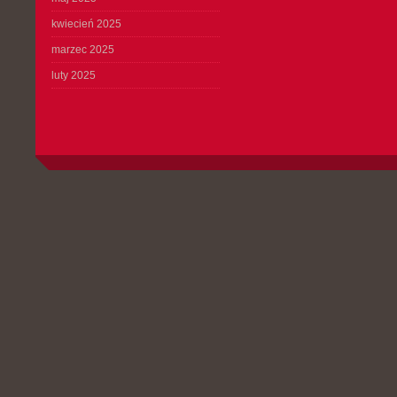
kwiecień 2025
marzec 2025
luty 2025