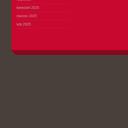
kwiecień 2025
marzec 2025
luty 2025