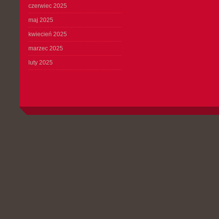
czerwiec 2025
maj 2025
kwiecień 2025
marzec 2025
luty 2025