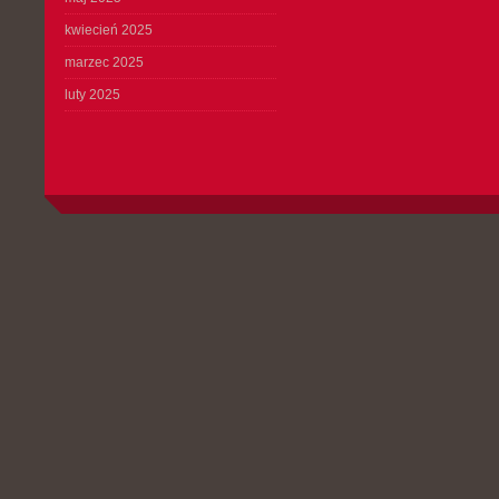
kwiecień 2025
marzec 2025
luty 2025