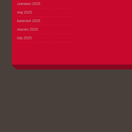
czerwiec 2025
maj 2025
kwiecień 2025
marzec 2025
luty 2025