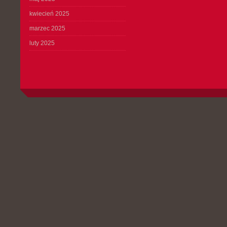
kwiecień 2025
marzec 2025
luty 2025