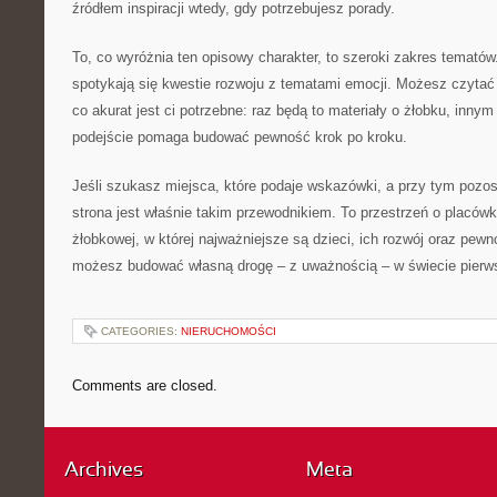
źródłem inspiracji wtedy, gdy potrzebujesz porady.
To, co wyróżnia ten opisowy charakter, to szeroki zakres temató
spotykają się kwestie rozwoju z tematami emocji. Możesz czytać 
co akurat jest ci potrzebne: raz będą to materiały o żłobku, inny
podejście pomaga budować pewność krok po kroku.
Jeśli szukasz miejsca, które podaje wskazówki, a przy tym pozost
strona jest właśnie takim przewodnikiem. To przestrzeń o placów
żłobkowej, w której najważniejsze są dzieci, ich rozwój oraz pew
możesz budować własną drogę – z uważnością – w świecie pierw
CATEGORIES:
NIERUCHOMOŚCI
Comments are closed.
Archives
Meta