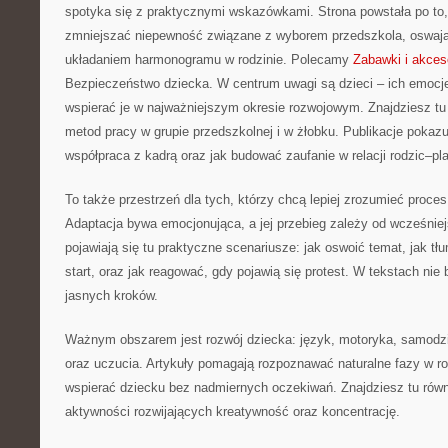
spotyka się z praktycznymi wskazówkami. Strona powstała po to,
zmniejszać niepewność związane z wyborem przedszkola, oswajan
układaniem harmonogramu w rodzinie. Polecamy
Zabawki i akceso
Bezpieczeństwo dziecka. W centrum uwagi są dzieci – ich emocje
wspierać je w najważniejszym okresie rozwojowym. Znajdziesz tu
metod pracy w grupie przedszkolnej i w żłobku. Publikacje pokaz
współpraca z kadrą oraz jak budować zaufanie w relacji rodzic–p
To także przestrzeń dla tych, którzy chcą lepiej zrozumieć proces
Adaptacja bywa emocjonująca, a jej przebieg zależy od wcześnie
pojawiają się tu praktyczne scenariusze: jak oswoić temat, jak t
start, oraz jak reagować, gdy pojawią się protest. W tekstach nie 
jasnych kroków.
Ważnym obszarem jest rozwój dziecka: język, motoryka, samodzi
oraz uczucia. Artykuły pomagają rozpoznawać naturalne fazy w ro
wspierać dziecku bez nadmiernych oczekiwań. Znajdziesz tu równ
aktywności rozwijających kreatywność oraz koncentrację.