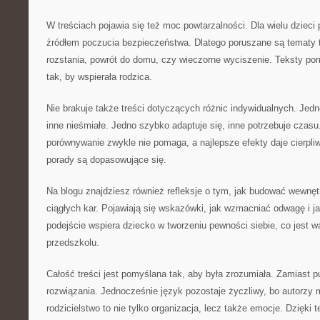
W treściach pojawia się też moc powtarzalności. Dla wielu dzieci
źródłem poczucia bezpieczeństwa. Dlatego poruszane są tematy tak
rozstania, powrót do domu, czy wieczorne wyciszenie. Teksty p
tak, by wspierała rodzica.
Nie brakuje także treści dotyczących różnic indywidualnych. Jedn
inne nieśmiałe. Jedno szybko adaptuje się, inne potrzebuje czasu
porównywanie zwykle nie pomaga, a najlepsze efekty daje cierpliw
porady są dopasowujące się.
Na blogu znajdziesz również refleksje o tym, jak budować wewnęt
ciągłych kar. Pojawiają się wskazówki, jak wzmacniać odwagę i j
podejście wspiera dziecko w tworzeniu pewności siebie, co jest 
przedszkolu.
Całość treści jest pomyślana tak, aby była zrozumiała. Zamiast p
rozwiązania. Jednocześnie język pozostaje życzliwy, bo autorzy
rodzicielstwo to nie tylko organizacja, lecz także emocje. Dzięki