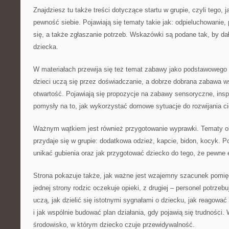
Znajdziesz tu także treści dotyczące startu w grupie, czyli tego,
pewność siebie. Pojawiają się tematy takie jak: odpieluchowanie, p
się, a także zgłaszanie potrzeb. Wskazówki są podane tak, by da
dziecka.
W materiałach przewija się też temat zabawy jako podstawowego
dzieci uczą się przez doświadczanie, a dobrze dobrana zabawa w
otwartość. Pojawiają się propozycje na zabawy sensoryczne, inspi
pomysły na to, jak wykorzystać domowe sytuacje do rozwijania c
Ważnym wątkiem jest również przygotowanie wyprawki. Tematy ob
przydaje się w grupie: dodatkowa odzież, kapcie, bidon, kocyk. Po
unikać gubienia oraz jak przygotować dziecko do tego, że pewne 
Strona pokazuje także, jak ważne jest wzajemny szacunek pomi
jednej strony rodzic oczekuje opieki, z drugiej – personel potrzebu
uczą, jak dzielić się istotnymi sygnałami o dziecku, jak reagować
i jak wspólnie budować plan działania, gdy pojawią się trudności.
środowisko, w którym dziecko czuje przewidywalność.