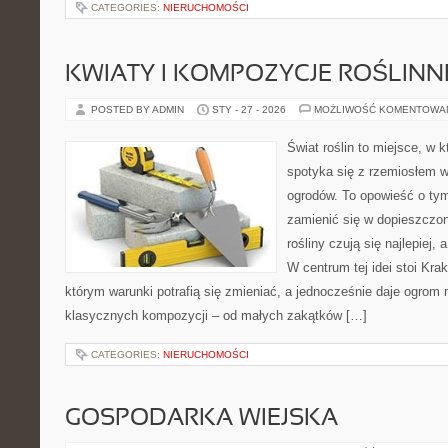
CATEGORIES:
NIERUCHOMOŚCI
KWIATY I KOMPOZYCJE ROŚLINN
POSTED BY ADMIN
STY - 27 - 2026
MOŻLIWOŚĆ KOMENTOWA
Świat roślin to miejsce, w k
spotyka się z rzemiosłem w 
ogrodów. To opowieść o tym
zamienić się w dopieszczoną
rośliny czują się najlepiej,
W centrum tej idei stoi Krak
którym warunki potrafią się zmieniać, a jednocześnie daje ogrom 
klasycznych kompozycji – od małych zakątków […]
CATEGORIES:
NIERUCHOMOŚCI
GOSPODARKA WIEJSKA