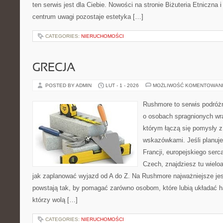
ten serwis jest dla Ciebie. Nowości na stronie Biżuteria Etniczna i
centrum uwagi pozostaje estetyka […]
CATEGORIES:
NIERUCHOMOŚCI
GRECJA
POSTED BY ADMIN
LUT - 1 - 2026
MOŻLIWOŚĆ KOMENTOWAN
Rushmore to serwis podróżn
o osobach spragnionych wra
którym łączą się pomysły 
wskazówkami. Jeśli planuje
Francji, europejskiego serca
Czech, znajdziesz tu wielo
jak zaplanować wyjazd od A do Z. Na Rushmore najważniejsze jes
powstają tak, by pomagać zarówno osobom, które lubią układać h
którzy wolą […]
CATEGORIES:
NIERUCHOMOŚCI