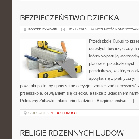
BEZPIECZEŃSTWO DZIECKA
POSTED BY ADMIN
LUT - 1 - 2026
MOŻLIWOŚĆ KOMENTOWAN
Przedszkole Kubuś to prze
dorosłych towarzyszących 
którzy wypatrują wiarygodn
placówek przedszkolnych i 
poradnikowy, w którym codz
spotyka się z praktycznym
powstała po to, by upraszczać decyzje i zmniejszać niepewność
przedszkola, oswajaniem się dziecka, a także z układaniem harm
Polecamy Zabawki i akcesoria dla dzieci i Bezpieczeństwo […]
CATEGORIES:
NIERUCHOMOŚCI
RELIGIE RDZENNYCH LUDÓW