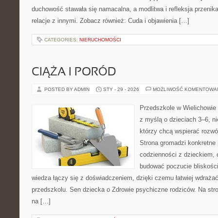
duchowość stawała się namacalna, a modlitwa i refleksja przenik
relacje z innymi. Zobacz również: Cuda i objawienia […]
CATEGORIES:
NIERUCHOMOŚCI
CIĄŻA I PORÓD
POSTED BY ADMIN
STY - 29 - 2026
MOŻLIWOŚĆ KOMENTOWA
Przedszkole w Wielichowie t
z myślą o dzieciach 3–6, ni
którzy chcą wspierać rozwó
Strona gromadzi konkretne
codzienności z dzieckiem, o
budować poczucie bliskości
wiedza łączy się z doświadczeniem, dzięki czemu łatwiej wdraża
przedszkolu. Sen dziecka o Zdrowie psychiczne rodziców. Na stro
na […]