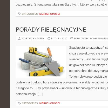
bezpiecznie. Strona powstała z myślą o tych, którzy wolą ścieżk
CATEGORIES:
NIERUCHOMOŚCI
PORADY PIELĘGNACYJNE
POSTED BY ADMIN
LUT - 3 - 2026
MOŻLIWOŚĆ KOMENTOWAN
Spadlabuta to przestrzeń st
chcą zaopiekować się o sw
świadomy. Jeśli lubisz wygl
długowieczność ulubionych 
co potrzebne do utrzymania
To kompleksowe podejście 
codzienna troska o buty staje się przyjemna, a efekty widać już 
Kategorie to: Buty przyszłości – innowacje technologiczne i Buty 
personalizacja. […]
CATEGORIES:
NIERUCHOMOŚCI