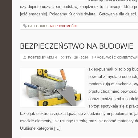
czy dopiero uczysz się podstaw, znajdziesz tu inspiracje, które p
jeść smaczniej. Polecamy Kuchnie świata i Gotowanie dla dzieci.
CATEGORIES:
NIERUCHOMOŚCI
BEZPIECZEŃSTWO NA BUDOWIE
POSTED BY ADMIN
STY - 28 - 2026
MOŻLIWOŚĆ KOMENTOWA
sklep-pusmak.pl to blog bu
powstał z myślą o osobach
modernizują mieszkanie, w
prostu chcą mieć pewność,
garażu będzie zrobiona dok
sprzęt spotykają się z pra
takie jak elektronarzędzia łączą się z codziennymi problemami: 
osadzić elementy, jak usunąć usterkę oraz jak dobrać materiały 
Ulubione kategorie […]