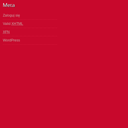
Meta
Zaloguj się
Valid
XHTML
XFN
WordPress