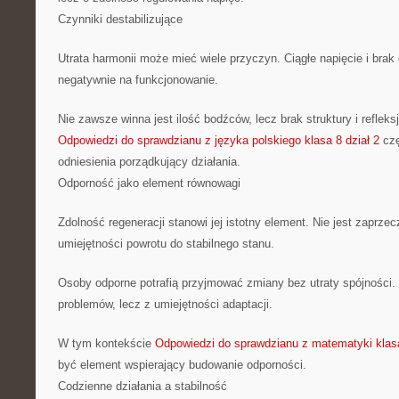
Czynniki destabilizujące
Utrata harmonii może mieć wiele przyczyn. Ciągłe napięcie i bra
negatywnie na funkcjonowanie.
Nie zawsze winna jest ilość bodźców, lecz brak struktury i refleks
Odpowiedzi do sprawdzianu z języka polskiego klasa 8 dział 2
czę
odniesienia porządkujący działania.
Odporność jako element równowagi
Zdolność regeneracji stanowi jej istotny element. Nie jest zaprz
umiejętności powrotu do stabilnego stanu.
Osoby odporne potrafią przyjmować zmiany bez utraty spójności. 
problemów, lecz z umiejętności adaptacji.
W tym kontekście
Odpowiedzi do sprawdzianu z matematyki klasa 
być element wspierający budowanie odporności.
Codzienne działania a stabilność