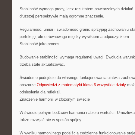
Stabilność wymaga pracy, lecz rezultatem powtarzalnych działań.
dłuższej perspektywie mają ogromne znaczenie.
Regularność, umiar i świadomość granic sprzyjają zachowaniu stab
perfekcję, ale o równowagę między wysiłkiem a odpoczynkiem.
Stabilność jako proces
Budowanie stabilności wymaga regularnej uwagi. Ewolucja warunk
trzeba stale aktualizować.
Świadome podejście do własnego funkcjonowania ułatwia zachow
obszarze
Odpowiedzi z matematyki klasa 6 wszystkie działy
może
odniesienia dla refleksji.
Znaczenie harmonii w złożonym świecie
W świecie pełnym bodźców harmonia nabiera wartości. Umożliwia n
także rozwijać się w sposób spójny.
W wyniku harmonijnego podejścia codzienne funkcjonowanie staje 