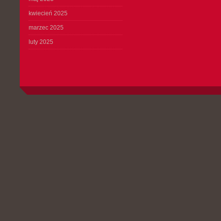
kwiecień 2025
marzec 2025
luty 2025