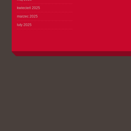
kwiecień 2025
marzec 2025
luty 2025