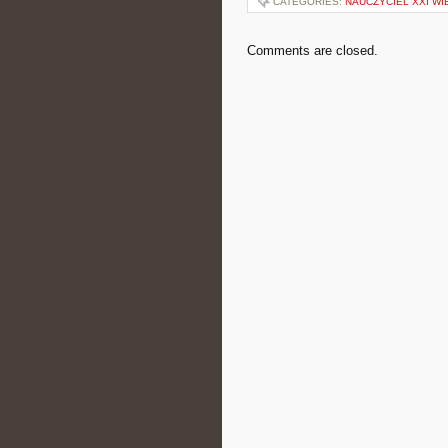
CATEGORIES:
NAUCZYCIEL XXI WI
Comments are closed.