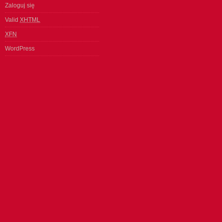
Zaloguj się
Valid
XHTML
XFN
WordPress