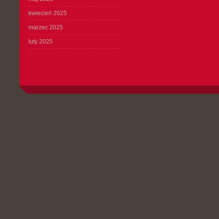
kwiecień 2025
marzec 2025
luty 2025