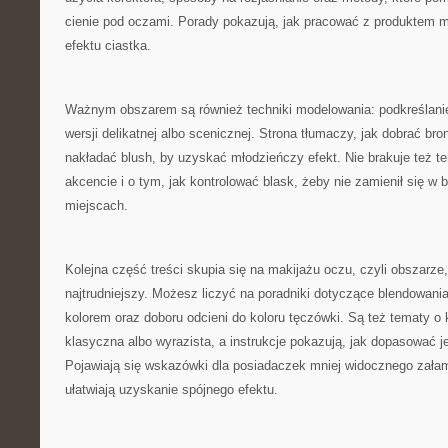
cienie pod oczami. Porady pokazują, jak pracować z produktem m
efektu ciastka.
Ważnym obszarem są również techniki modelowania: podkreślani
wersji delikatnej albo scenicznej. Strona tłumaczy, jak dobrać bron
nakładać blush, by uzyskać młodzieńczy efekt. Nie brakuje też t
akcencie i o tym, jak kontrolować blask, żeby nie zamienił się w 
miejscach.
Kolejna część treści skupia się na makijażu oczu, czyli obszarze, 
najtrudniejszy. Możesz liczyć na poradniki dotyczące blendowania
kolorem oraz doboru odcieni do koloru tęczówki. Są też tematy o 
klasyczna albo wyrazista, a instrukcje pokazują, jak dopasować je
Pojawiają się wskazówki dla posiadaczek mniej widocznego załaman
ułatwiają uzyskanie spójnego efektu.