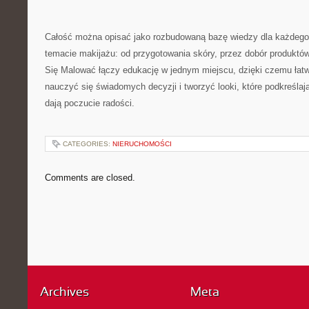
Całość można opisać jako rozbudowaną bazę wiedzy dla każdego,
temacie makijażu: od przygotowania skóry, przez dobór produktów, 
Się Malować łączy edukację w jednym miejscu, dzięki czemu łatwi
nauczyć się świadomych decyzji i tworzyć looki, które podkreślają
dają poczucie radości.
CATEGORIES:
NIERUCHOMOŚCI
Comments are closed.
Archives
Meta