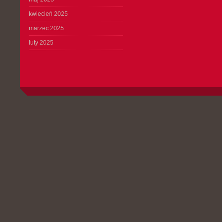
kwiecień 2025
marzec 2025
luty 2025