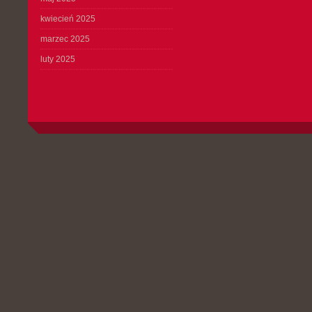
kwiecień 2025
marzec 2025
luty 2025