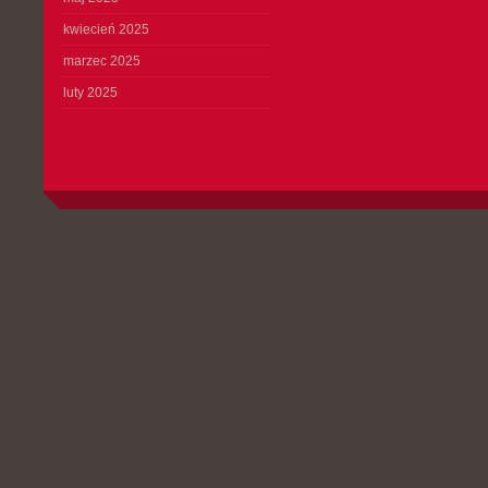
kwiecień 2025
marzec 2025
luty 2025