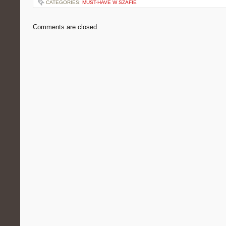
CATEGORIES:
MUST-HAVE W SZAFIE
Comments are closed.