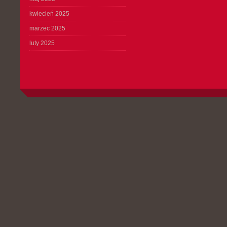
kwiecień 2025
marzec 2025
luty 2025