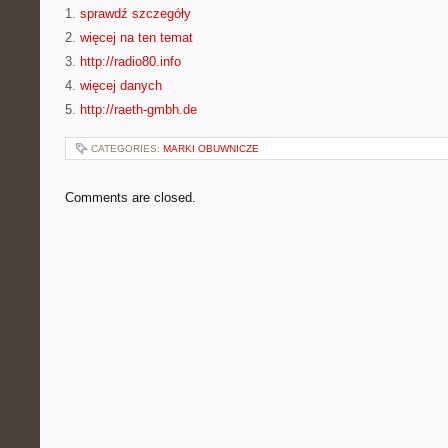
1.
sprawdź szczegóły
2.
więcej na ten temat
3.
http://radio80.info
4.
więcej danych
5.
http://raeth-gmbh.de
CATEGORIES:
MARKI OBUWNICZE
Comments are closed.