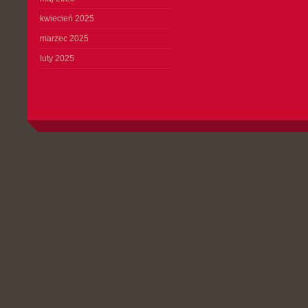
kwiecień 2025
marzec 2025
luty 2025