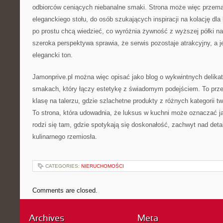
odbiorców ceniących niebanalne smaki. Strona może więc przem
eleganckiego stołu, do osób szukających inspiracji na kolację dla b
po prostu chcą wiedzieć, co wyróżnia żywność z wyższej półki na t
szeroka perspektywa sprawia, że serwis pozostaje atrakcyjny, a 
elegancki ton.
Jamonprive.pl można więc opisać jako blog o wykwintnych delika
smakach, który łączy estetykę z świadomym podejściem. To prze
klasę na talerzu, gdzie szlachetne produkty z różnych kategorii 
To strona, która udowadnia, że luksus w kuchni może oznaczać 
rodzi się tam, gdzie spotykają się doskonałość, zachwyt nad det
kulinarnego rzemiosła.
CATEGORIES:
NIERUCHOMOŚCI
Comments are closed.
Archives
Meta