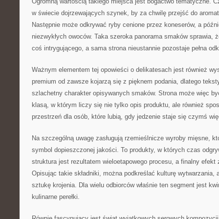
Ogromną wartością takiego miejsca jest bogactwo tematyczne. C
w świecie dojrzewających szynek, by za chwilę przejść do arom
Następnie może odkrywać ryby cenione przez koneserów, a późnie
niezwykłych owoców. Taka szeroka panorama smaków sprawia, że 
coś intrygującego, a sama strona nieustannie pozostaje pełna odk
Ważnym elementem tej opowieści o delikatesach jest również wy
premium od zawsze kojarzą się z pięknem podania, dlatego tekst
szlachetny charakter opisywanych smaków. Strona może więc być
klasą, w którym liczy się nie tylko opis produktu, ale również sp
przestrzeń dla osób, które lubią, gdy jedzenie staje się czymś w
Na szczególną uwagę zasługują rzemieślnicze wyroby mięsne, któ
symbol dopieszczonej jakości. To produkty, w których czas odgry
struktura jest rezultatem wieloetapowego procesu, a finalny efek
Opisując takie składniki, można podkreślać kulturę wytwarzania,
sztukę krojenia. Dla wielu odbiorców właśnie ten segment jest kw
kulinarne perełki.
Równie fascynujący jest świat wyjątkowych serowych kompozycj