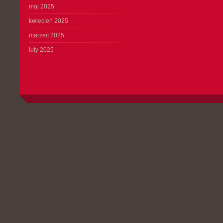
maj 2025
kwiecień 2025
marzec 2025
luty 2025