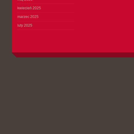
kwiecień 2025
marzec 2025
luty 2025