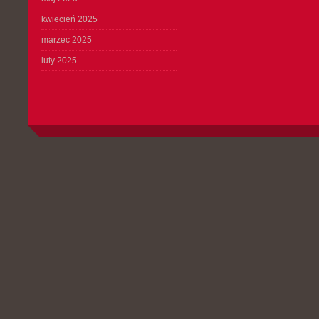
kwiecień 2025
marzec 2025
luty 2025