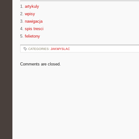
1.
artykuly
2.
wpisy
3.
nawigacja
4.
spis tresci
5.
felietony
CATEGORIES:
JAKWYSLAC
Comments are closed.