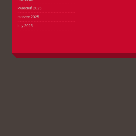
kwiecień 2025
marzec 2025
luty 2025