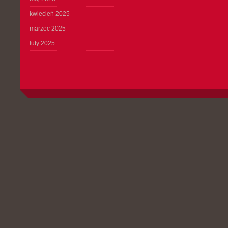
kwiecień 2025
marzec 2025
luty 2025