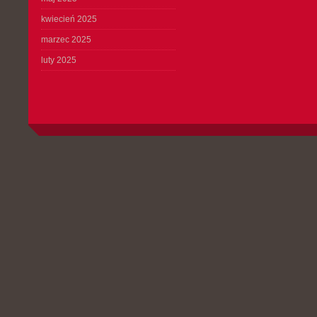
kwiecień 2025
marzec 2025
luty 2025