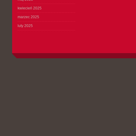
kwiecień 2025
marzec 2025
luty 2025