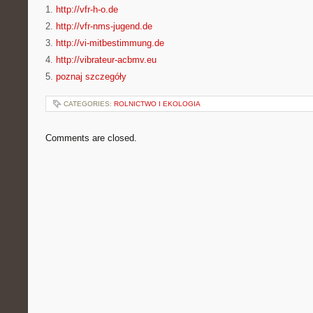
1.
http://vfr-h-o.de
2.
http://vfr-nms-jugend.de
3.
http://vi-mitbestimmung.de
4.
http://vibrateur-acbmv.eu
5.
poznaj szczegóły
CATEGORIES:
ROLNICTWO I EKOLOGIA
Comments are closed.