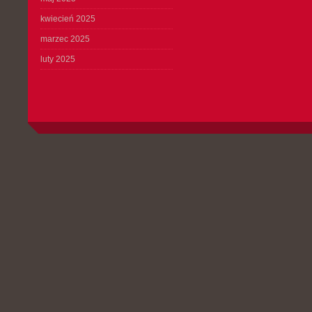
kwiecień 2025
marzec 2025
luty 2025