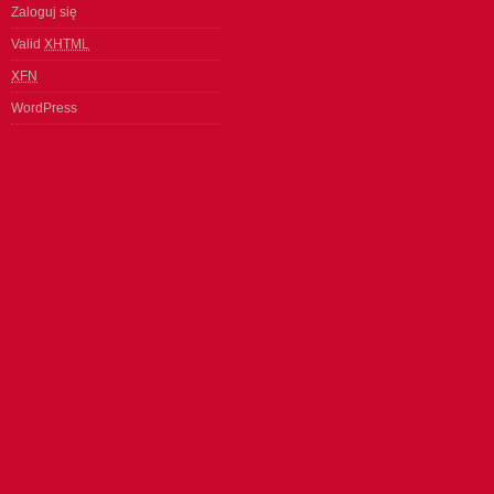
Zaloguj się
Valid
XHTML
XFN
WordPress