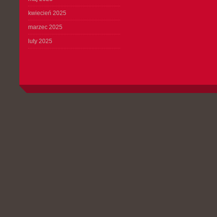
kwiecień 2025
marzec 2025
luty 2025