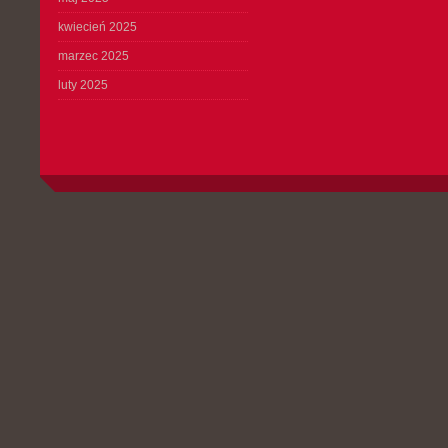
kwiecień 2025
marzec 2025
luty 2025