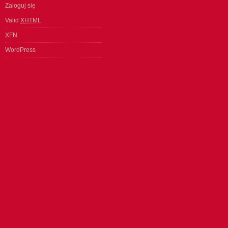
Zaloguj się
Valid
XHTML
XFN
WordPress