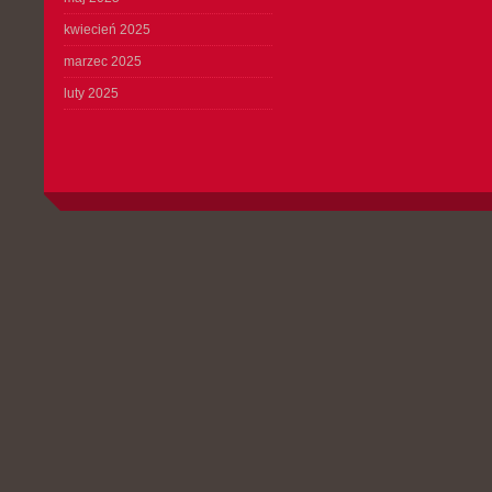
kwiecień 2025
marzec 2025
luty 2025