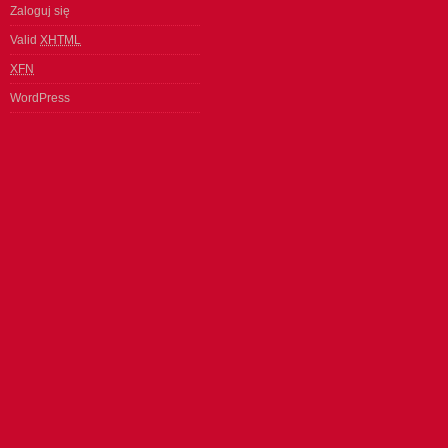
Zaloguj się
Valid
XHTML
XFN
WordPress