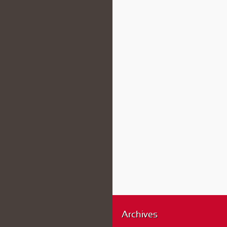
Archives