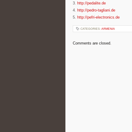
3.
http://pedalite.de
4.
http://pedro-tagliani.de
5.
http://pefri-electronics.de
CATEGORIES:
ARMENIA
Comments are closed.