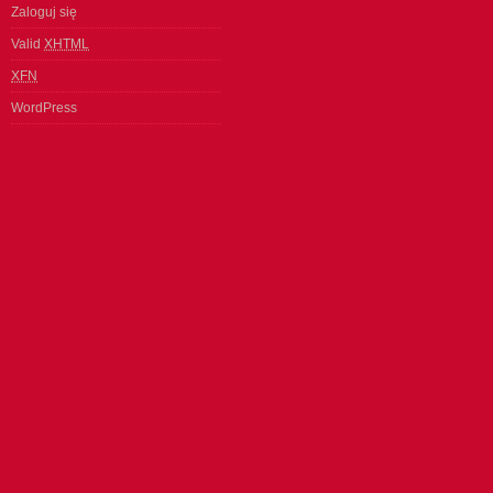
Zaloguj się
Valid
XHTML
XFN
WordPress