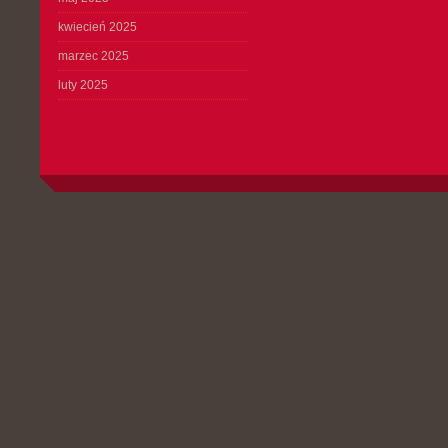
kwiecień 2025
marzec 2025
luty 2025