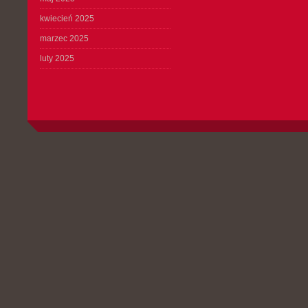
kwiecień 2025
marzec 2025
luty 2025