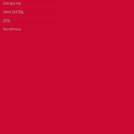
Zaloguj się
Valid
XHTML
XFN
WordPress