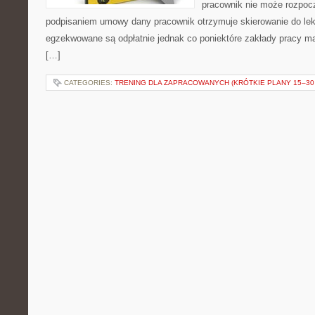
pracownik nie może rozpocz
podpisaniem umowy dany pracownik otrzymuje skierowanie do lek
egzekwowane są odpłatnie jednak co poniektóre zakłady pracy 
[…]
CATEGORIES:
TRENING DLA ZAPRACOWANYCH (KRÓTKIE PLANY 15–30 