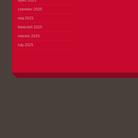
lipiec 2025
czerwiec 2025
maj 2025
kwiecień 2025
marzec 2025
luty 2025