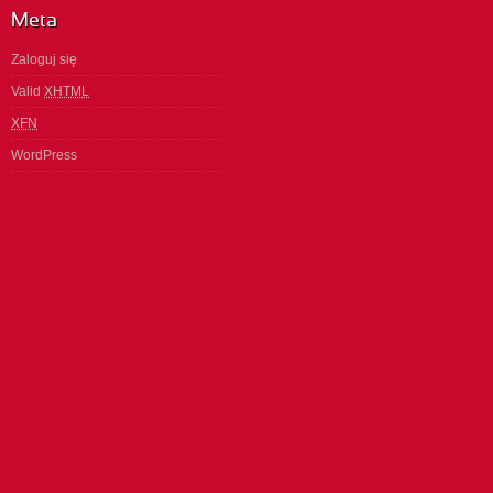
Meta
Zaloguj się
Valid
XHTML
XFN
WordPress