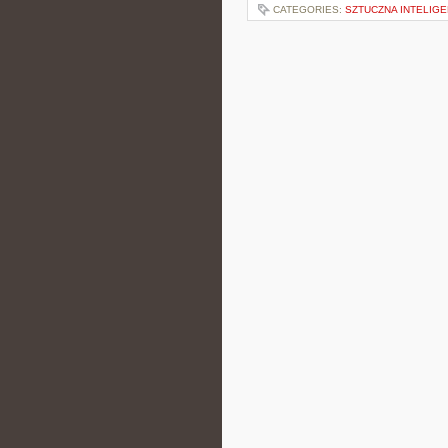
CATEGORIES:
SZTUCZNA INTELIGE