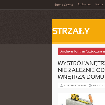
Archiwum
Karny
Strona główna
STRZAŁY
Archive for the ‘Sztuczna i
WYSTRÓJ WNĘTR
NIE ZALEŻNIE OD
WNĘTRZA DOMU 
POSTED BY ADMIN
SIE - 20 - 