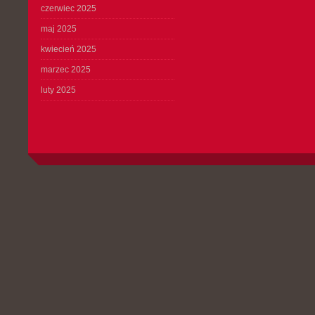
czerwiec 2025
maj 2025
kwiecień 2025
marzec 2025
luty 2025