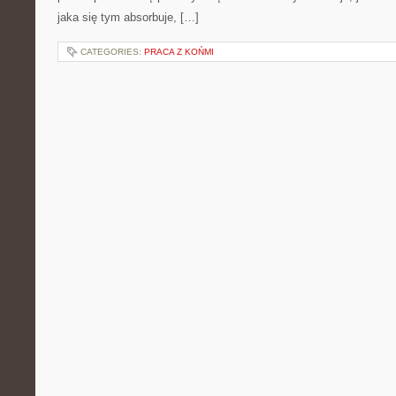
jaka się tym absorbuje, […]
CATEGORIES:
PRACA Z KOŃMI