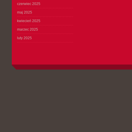
czerwiec 2025
maj 2025
kwiecień 2025
marzec 2025
luty 2025