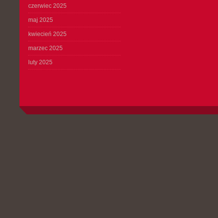
czerwiec 2025
maj 2025
kwiecień 2025
marzec 2025
luty 2025