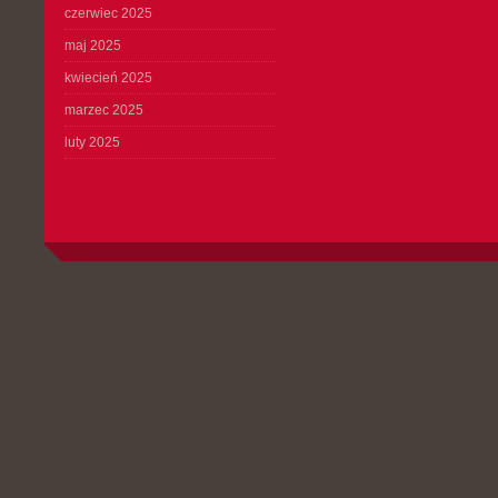
czerwiec 2025
maj 2025
kwiecień 2025
marzec 2025
luty 2025