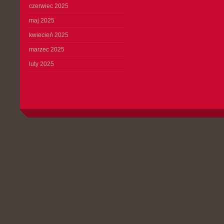
czerwiec 2025
maj 2025
kwiecień 2025
marzec 2025
luty 2025