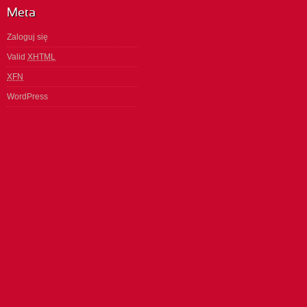
Meta
Zaloguj się
Valid
XHTML
XFN
WordPress