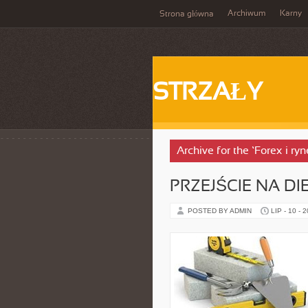
Archiwum
Karny
Strona główna
STRZAŁY
Archive for the ‘Forex i r
PRZEJŚCIE NA DIE
POSTED BY ADMIN
LIP - 10 - 