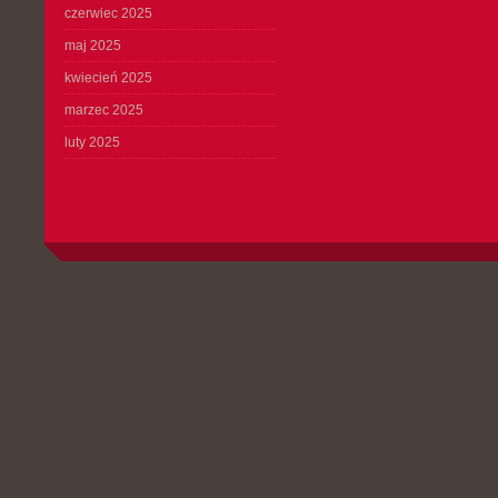
czerwiec 2025
maj 2025
kwiecień 2025
marzec 2025
luty 2025